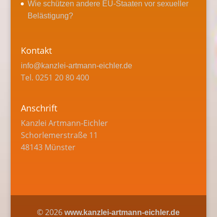
Wie schützen andere EU-Staaten vor sexueller
Belästigung?
Kontakt
info@kanzlei-artmann-eichler.de
Tel. 0251 20 80 400
Anschrift
Kanzlei Artmann-Eichler
Schorlemerstraße 11
48143 Münster
©
2026
www.kanzlei-artmann-eichler.de