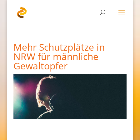
Mehr Schutzplätze in
NRW für männliche
Gewaltopfer