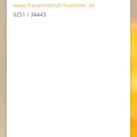
www.frauennotruf-muenster.de
0251 / 34443